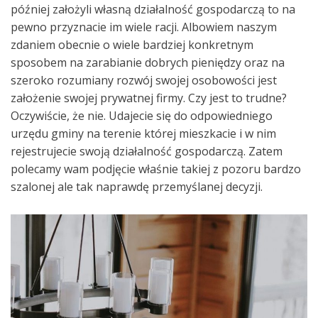
później założyli własną działalność gospodarczą to na
pewno przyznacie im wiele racji. Albowiem naszym
zdaniem obecnie o wiele bardziej konkretnym
sposobem na zarabianie dobrych pieniędzy oraz na
szeroko rozumiany rozwój swojej osobowości jest
założenie swojej prywatnej firmy. Czy jest to trudne?
Oczywiście, że nie. Udajecie się do odpowiedniego
urzędu gminy na terenie której mieszkacie i w nim
rejestrujecie swoją działalność gospodarczą. Zatem
polecamy wam podjęcie właśnie takiej z pozoru bardzo
szalonej ale tak naprawdę przemyślanej decyzji.