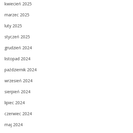
kwiecień 2025
marzec 2025
luty 2025
styczeń 2025
grudzień 2024
listopad 2024
październik 2024
wrzesień 2024
sierpień 2024
lipiec 2024
czerwiec 2024
maj 2024