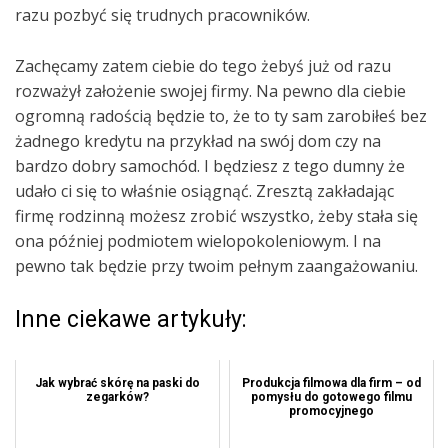
razu pozbyć się trudnych pracowników.
Zachęcamy zatem ciebie do tego żebyś już od razu
rozważył założenie swojej firmy. Na pewno dla ciebie
ogromną radością będzie to, że to ty sam zarobiłeś bez
żadnego kredytu na przykład na swój dom czy na
bardzo dobry samochód. I będziesz z tego dumny że
udało ci się to właśnie osiągnąć. Zresztą zakładając
firmę rodzinną możesz zrobić wszystko, żeby stała się
ona później podmiotem wielopokoleniowym. I na
pewno tak będzie przy twoim pełnym zaangażowaniu.
Inne ciekawe artykuły:
Jak wybrać skórę na paski do
Produkcja filmowa dla firm – od
zegarków?
pomysłu do gotowego filmu
promocyjnego