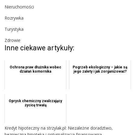
Nieruchomości
Rozrywka
Turystyka
Zdrowie
Inne ciekawe artykuły:
Ochrona praw dłużnika wobec
Pogrzeb ekologiczny – jakie są
działań komornika
jego zalety i jak zorganizować?
Oprysk chemiczny zwalczający
życicę trwałą
Kredyt hipoteczny na strzylak.pl: Niezależne doradztwo,
bezpieczna hipoteka i optymalizacja finansowania