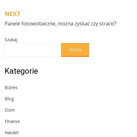
Nawigacja
NEXT
wpisu
Panele fotowoltaiczne, można zyskać czy stracić?
Szukaj
SZUKAJ
Kategorie
Biznes
Blog
Dom
Finanse
Handel