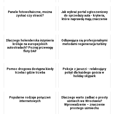
Panele fotowoltaiczne, można
Jak wybrać portal ogłoszeniowy
zyskać czy stracić?
do sprzedaży auta - kryteria,
które naprawdę mają znaczenie
Dlaczego holenderska inżynieria
Odbywająca się profesjonalnymi
króluje na europejskich
metodami regeneracja turbiny
autostradach? Poznaj przewagę
floty DAF
Pomoc drogowa dostępna kiedy
Pokoje z jacuzzi - relaksujący
trzeba i gdzie trzeba
pobyt dla każdego gościa w
holiday skypark
Popularne rodzaje połączeń
Dlaczego warto zadbać o prosty
internetowych
uśmiech we Wrocławiu?
Wprowadzenie – znaczenie
prostego uśmiechu