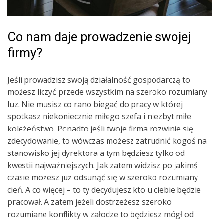
Co nam daje prowadzenie swojej
firmy?
Jeśli prowadzisz swoją działalność gospodarczą to
możesz liczyć przede wszystkim na szeroko rozumiany
luz. Nie musisz co rano biegać do pracy w której
spotkasz niekoniecznie miłego szefa i niezbyt miłe
koleżeństwo. Ponadto jeśli twoje firma rozwinie się
zdecydowanie, to wówczas możesz zatrudnić kogoś na
stanowisko jej dyrektora a tym będziesz tylko od
kwestii najważniejszych. Jak zatem widzisz po jakimś
czasie możesz już odsunąć się w szeroko rozumiany
cień. A co więcej – to ty decydujesz kto u ciebie będzie
pracował. A zatem jeżeli dostrzeżesz szeroko
rozumiane konflikty w załodze to będziesz mógł od