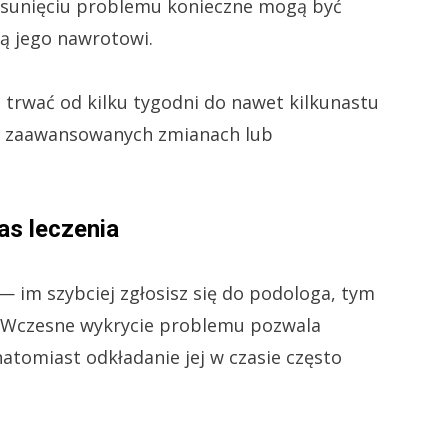
usunięciu problemu konieczne mogą być
ją jego nawrotowi.
trwać od kilku tygodni do nawet kilkunastu
ej zaawansowanych zmianach lub
as leczenia
— im szybciej zgłosisz się do podologa, tym
e. Wczesne wykrycie problemu pozwala
natomiast odkładanie jej w czasie często