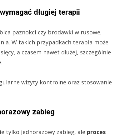
wymagać długiej terapii
ybica paznokci czy brodawki wirusowe,
enia. W takich przypadkach terapia może
esięcy, a czasem nawet dłużej, szczególnie
y.
gularne wizyty kontrolne oraz stosowanie
dnorazowy zabieg
ie tylko jednorazowy zabieg, ale
proces