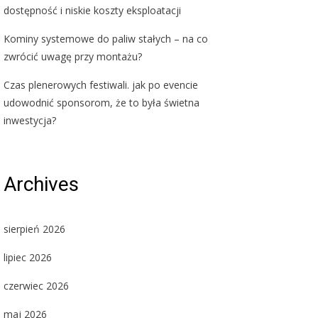
dostępność i niskie koszty eksploatacji
Kominy systemowe do paliw stałych – na co
zwrócić uwagę przy montażu?
Czas plenerowych festiwali. jak po evencie
udowodnić sponsorom, że to była świetna
inwestycja?
Archives
sierpień 2026
lipiec 2026
czerwiec 2026
maj 2026