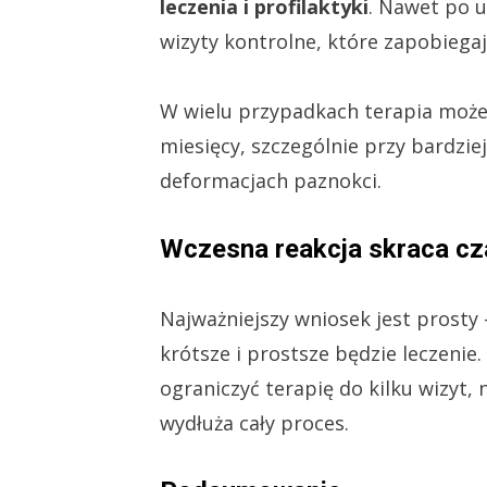
leczenia i profilaktyki
. Nawet po 
wizyty kontrolne, które zapobiega
W wielu przypadkach terapia może 
miesięcy, szczególnie przy bardzi
deformacjach paznokci.
Wczesna reakcja skraca cz
Najważniejszy wniosek jest prosty 
krótsze i prostsze będzie leczeni
ograniczyć terapię do kilku wizyt, 
wydłuża cały proces.