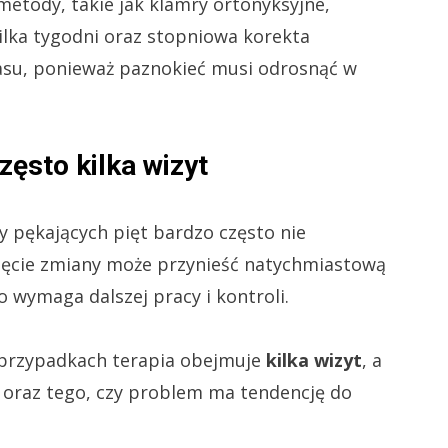
 metody, takie jak klamry ortonyksyjne,
kilka tygodni oraz stopniowa korekta
asu, ponieważ paznokieć musi odrosnąć w
zęsto kilka wizyt
 pękających pięt bardzo często nie
nięcie zmiany może przynieść natychmiastową
 wymaga dalszej pracy i kontroli.
lu przypadkach terapia obejmuje
kilka wizyt
, a
y oraz tego, czy problem ma tendencję do