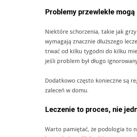
Problemy przewlekłe mogą 
Niektóre schorzenia, takie jak grz
wymagają znacznie dłuższego lecz
trwać od kilku tygodni do kilku mi
jeśli problem był długo ignorowan
Dodatkowo często konieczne są re
zaleceń w domu.
Leczenie to proces, nie je
Warto pamiętać, że podologia to n