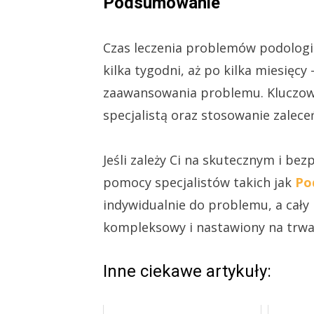
Podsumowanie
Czas leczenia problemów podologic
kilka tygodni, aż po kilka miesięcy
zaawansowania problemu. Kluczowe
specjalistą oraz stosowanie zalece
Jeśli zależy Ci na skutecznym i be
pomocy specjalistów takich jak
Po
indywidualnie do problemu, a cał
kompleksowy i nastawiony na trwał
Inne ciekawe artykuły: