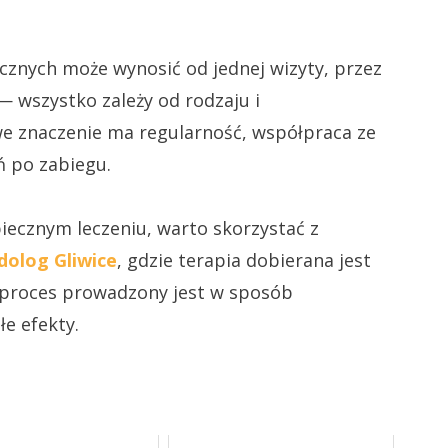
znych może wynosić od jednej wizyty, przez
 — wszystko zależy od rodzaju i
 znaczenie ma regularność, współpraca ze
ń po zabiegu.
zpiecznym leczeniu, warto skorzystać z
dolog Gliwice
, gdzie terapia dobierana jest
y proces prowadzony jest w sposób
e efekty.