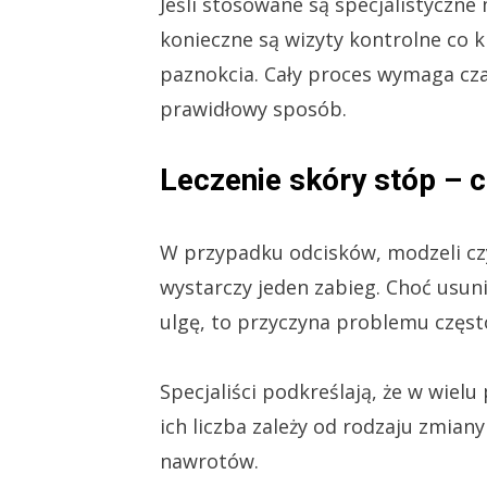
Jeśli stosowane są specjalistyczne
konieczne są wizyty kontrolne co 
paznokcia. Cały proces wymaga cz
prawidłowy sposób.
Leczenie skóry stóp – c
W przypadku odcisków, modzeli czy
wystarczy jeden zabieg. Choć usu
ulgę, to przyczyna problemu często
Specjaliści podkreślają, że w wie
ich liczba zależy od rodzaju zmian
nawrotów.