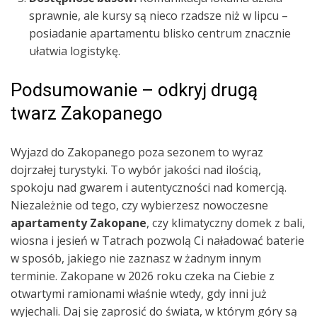
sprawnie, ale kursy są nieco rzadsze niż w lipcu –
posiadanie apartamentu blisko centrum znacznie
ułatwia logistykę.
Podsumowanie – odkryj drugą
twarz Zakopanego
Wyjazd do Zakopanego poza sezonem to wyraz
dojrzałej turystyki. To wybór jakości nad ilością,
spokoju nad gwarem i autentyczności nad komercją.
Niezależnie od tego, czy wybierzesz nowoczesne
apartamenty Zakopane
, czy klimatyczny domek z bali,
wiosna i jesień w Tatrach pozwolą Ci naładować baterie
w sposób, jakiego nie zaznasz w żadnym innym
terminie. Zakopane w 2026 roku czeka na Ciebie z
otwartymi ramionami właśnie wtedy, gdy inni już
wyjechali. Daj się zaprosić do świata, w którym góry są