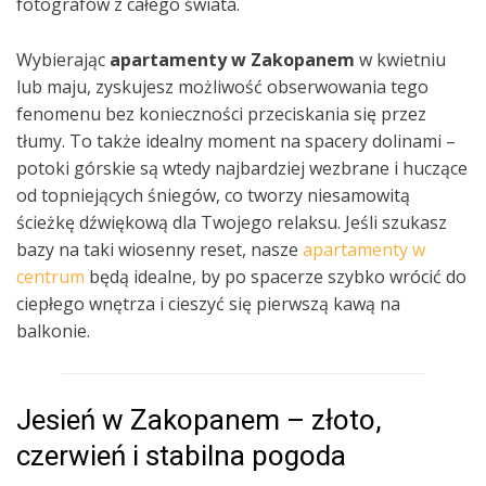
fotografów z całego świata.
Wybierając
apartamenty w Zakopanem
w kwietniu
lub maju, zyskujesz możliwość obserwowania tego
fenomenu bez konieczności przeciskania się przez
tłumy. To także idealny moment na spacery dolinami –
potoki górskie są wtedy najbardziej wezbrane i huczące
od topniejących śniegów, co tworzy niesamowitą
ścieżkę dźwiękową dla Twojego relaksu. Jeśli szukasz
bazy na taki wiosenny reset, nasze
apartamenty w
centrum
będą idealne, by po spacerze szybko wrócić do
ciepłego wnętrza i cieszyć się pierwszą kawą na
balkonie.
Jesień w Zakopanem – złoto,
czerwień i stabilna pogoda