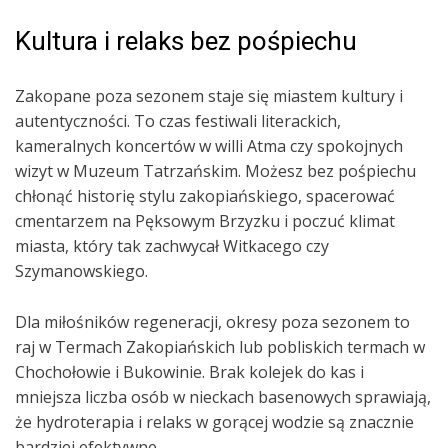
Kultura i relaks bez pośpiechu
Zakopane poza sezonem staje się miastem kultury i
autentyczności. To czas festiwali literackich,
kameralnych koncertów w willi Atma czy spokojnych
wizyt w Muzeum Tatrzańskim. Możesz bez pośpiechu
chłonąć historię stylu zakopiańskiego, spacerować
cmentarzem na Pęksowym Brzyzku i poczuć klimat
miasta, który tak zachwycał Witkacego czy
Szymanowskiego.
Dla miłośników regeneracji, okresy poza sezonem to
raj w Termach Zakopiańskich lub pobliskich termach w
Chochołowie i Bukowinie. Brak kolejek do kas i
mniejsza liczba osób w nieckach basenowych sprawiają,
że hydroterapia i relaks w gorącej wodzie są znacznie
bardziej efektywne.