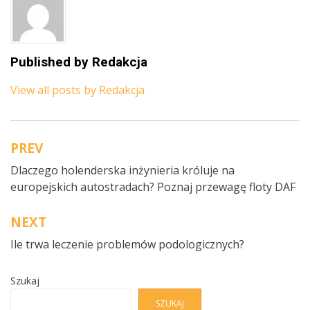
Published by
Redakcja
View all posts by Redakcja
PREV
Nawigacja
Dlaczego holenderska inżynieria króluje na
wpisu
europejskich autostradach? Poznaj przewagę floty DAF
NEXT
Ile trwa leczenie problemów podologicznych?
Szukaj
SZUKAJ