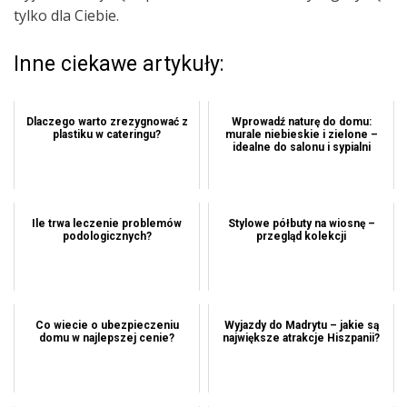
tylko dla Ciebie.
Inne ciekawe artykuły:
Dlaczego warto zrezygnować z
Wprowadź naturę do domu:
plastiku w cateringu?
murale niebieskie i zielone –
idealne do salonu i sypialni
Ile trwa leczenie problemów
Stylowe półbuty na wiosnę –
podologicznych?
przegląd kolekcji
Co wiecie o ubezpieczeniu
Wyjazdy do Madrytu – jakie są
domu w najlepszej cenie?
największe atrakcje Hiszpanii?