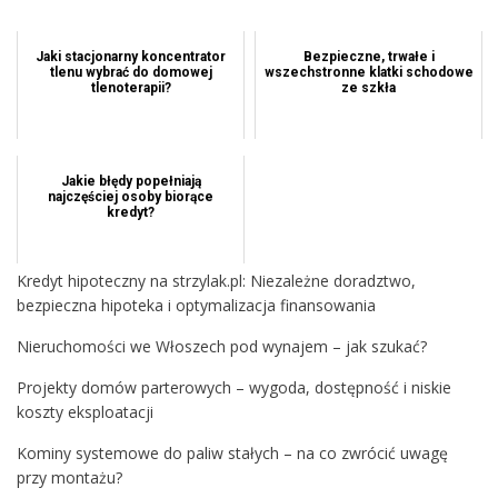
Jaki stacjonarny koncentrator
Bezpieczne, trwałe i
tlenu wybrać do domowej
wszechstronne klatki schodowe
tlenoterapii?
ze szkła
Jakie błędy popełniają
najczęściej osoby biorące
kredyt?
Kredyt hipoteczny na strzylak.pl: Niezależne doradztwo,
bezpieczna hipoteka i optymalizacja finansowania
Nieruchomości we Włoszech pod wynajem – jak szukać?
Projekty domów parterowych – wygoda, dostępność i niskie
koszty eksploatacji
Kominy systemowe do paliw stałych – na co zwrócić uwagę
przy montażu?