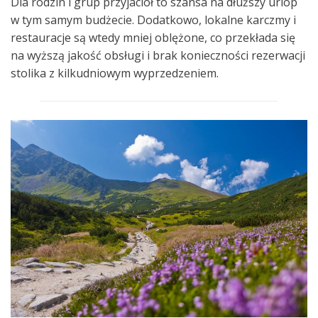
Dla rodzin i grup przyjaciół to szansa na dłuższy urlop
w tym samym budżecie. Dodatkowo, lokalne karczmy i
restauracje są wtedy mniej oblężone, co przekłada się
na wyższą jakość obsługi i brak konieczności rezerwacji
stolika z kilkudniowym wyprzedzeniem.