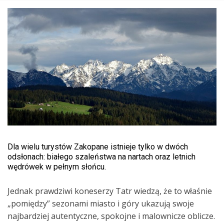
Dla wielu turystów Zakopane istnieje tylko w dwóch
odsłonach: białego szaleństwa na nartach oraz letnich
wędrówek w pełnym słońcu.
Jednak prawdziwi koneserzy Tatr wiedzą, że to właśnie
„pomiędzy” sezonami miasto i góry ukazują swoje
najbardziej autentyczne, spokojne i malownicze oblicze.