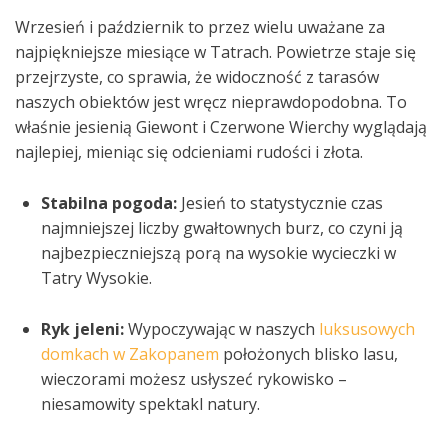
Wrzesień i październik to przez wielu uważane za
najpiękniejsze miesiące w Tatrach. Powietrze staje się
przejrzyste, co sprawia, że widoczność z tarasów
naszych obiektów jest wręcz nieprawdopodobna. To
właśnie jesienią Giewont i Czerwone Wierchy wyglądają
najlepiej, mieniąc się odcieniami rudości i złota.
Stabilna pogoda:
Jesień to statystycznie czas
najmniejszej liczby gwałtownych burz, co czyni ją
najbezpieczniejszą porą na wysokie wycieczki w
Tatry Wysokie.
Ryk jeleni:
Wypoczywając w naszych
luksusowych
domkach w Zakopanem
położonych blisko lasu,
wieczorami możesz usłyszeć rykowisko –
niesamowity spektakl natury.