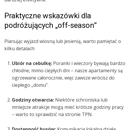
Praktyczne wskazówki dla
podróżujących „off-season”
Planując wyjazd wiosną lub jesienią, warto pamiętać o
kilku detalach:
Ubiór na cebulkę:
Poranki i wieczory bywają bardzo
chłodne, mimo ciepłych dni – nasze apartamenty są
ogrzewane całorocznie, więc zawsze wrócisz do
ciepłego „domu”.
Godziny otwarcia:
Niektóre schroniska lub
mniejsze atrakcje mogą mieć krótsze godziny pracy
– warto to sprawdzić na stronie TPN.
Dostępność busów:
Komunikacja lokalna działa