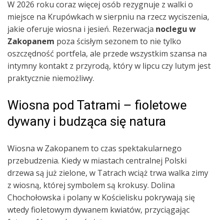
W 2026 roku coraz więcej osób rezygnuje z walki o
miejsce na Krupówkach w sierpniu na rzecz wyciszenia,
jakie oferuje wiosna i jesień. Rezerwacja
noclegu w
Zakopanem
poza ścisłym sezonem to nie tylko
oszczędność portfela, ale przede wszystkim szansa na
intymny kontakt z przyrodą, który w lipcu czy lutym jest
praktycznie niemożliwy.
Wiosna pod Tatrami – fioletowe
dywany i budząca się natura
Wiosna w Zakopanem to czas spektakularnego
przebudzenia. Kiedy w miastach centralnej Polski
drzewa są już zielone, w Tatrach wciąż trwa walka zimy
z wiosną, której symbolem są krokusy. Dolina
Chochołowska i polany w Kościelisku pokrywają się
wtedy fioletowym dywanem kwiatów, przyciągając