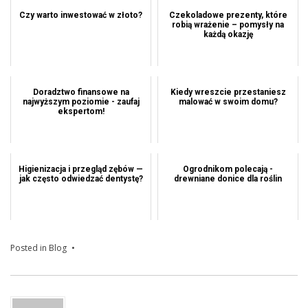
Czy warto inwestować w złoto?
Czekoladowe prezenty, które
robią wrażenie – pomysły na
każdą okazję
Doradztwo finansowe na
Kiedy wreszcie przestaniesz
najwyższym poziomie - zaufaj
malować w swoim domu?
ekspertom!
Higienizacja i przegląd zębów —
Ogrodnikom polecają -
jak często odwiedzać dentystę?
drewniane donice dla roślin
Posted in
Blog