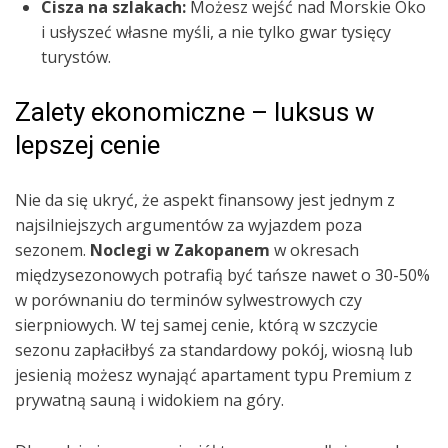
Cisza na szlakach:
Możesz wejść nad Morskie Oko
i usłyszeć własne myśli, a nie tylko gwar tysięcy
turystów.
Zalety ekonomiczne – luksus w
lepszej cenie
Nie da się ukryć, że aspekt finansowy jest jednym z
najsilniejszych argumentów za wyjazdem poza
sezonem.
Noclegi w Zakopanem
w okresach
międzysezonowych potrafią być tańsze nawet o 30-50%
w porównaniu do terminów sylwestrowych czy
sierpniowych. W tej samej cenie, którą w szczycie
sezonu zapłaciłbyś za standardowy pokój, wiosną lub
jesienią możesz wynająć apartament typu Premium z
prywatną sauną i widokiem na góry.